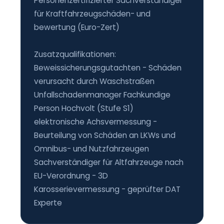
Personenzertifizierter Sachverständiger
für Kraftfahrzeugschäden- und
bewertung (Euro-Zert)
Zusatzqualifikationen:
Beweissicherungsgutachten - Schäden
verursacht durch Waschstraßen
Unfallschadenmanager Fachkundige
Person Hochvolt (Stufe S1)
elektronische Achsvermessung -
Beurteilung von Schäden an LKWs und
Omnibus- und Nutzfahrzeugen
Sachverständiger für Altfahrzeuge nach
EU-Verordnung - 3D
Karosserievermessung - geprüfter DAT
Experte