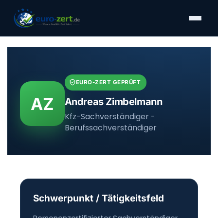
Zum
Inhalt
springen
EURO-ZERT GEPRÜFT
AZ
Andreas Zimbelmann
Kfz-Sachverständiger -
Berufssachverständiger
Schwerpunkt / Tätigkeitsfeld