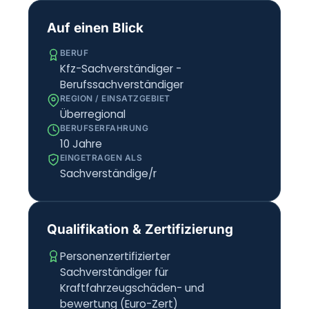
Auf einen Blick
BERUF
Kfz-Sachverständiger -
Berufssachverständiger
REGION / EINSATZGEBIET
Überregional
BERUFSERFAHRUNG
10 Jahre
EINGETRAGEN ALS
Sachverständige/r
Qualifikation & Zertifizierung
Personenzertifizierter
Sachverständiger für
Kraftfahrzeugschäden- und
bewertung (Euro-Zert)