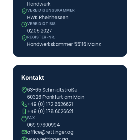
Handwerk
VEREIDIGUNGSKAMMER
HWK Rheinhessen
VEREIDIGT BIS
02.05.2027
REGISTER-NR.
Handwerkskammer 55116 Mainz
Kontakt
63-65 Schmidtstraße
60326 Frankfurt am Main
+49 (0) 172 6626621
+49 (0) 178 6626621
FAX
069 97300994
office@rettinger.ag
www.rettinger.ag