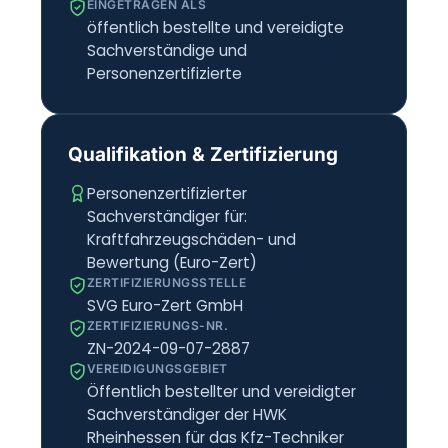
EINGETRAGEN ALS
öffentlich bestellte und vereidigte
Sachverständige und
Personenzertifizierte
Qualifikation & Zertifizierung
Personenzertifizierter
Sachverständiger für:
Kraftfahrzeugschäden- und
Bewertung (Euro-Zert)
ZERTIFIZIERUNGSSTELLE
SVG Euro-Zert GmbH
ZERTIFIZIERUNGS-NR.
ZN-2024-09-07-2887
VEREIDIGUNGSGEBIET
Öffentlich bestellter und vereidigter
Sachverständiger der HWK
Rheinhessen für das Kfz-Techniker