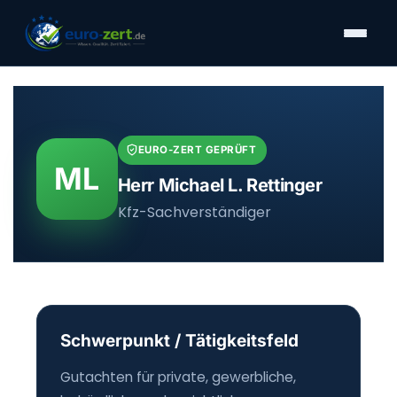
Zum
Inhalt
springen
EURO-ZERT GEPRÜFT
ML
Herr Michael L. Rettinger
Kfz-Sachverständiger
Schwerpunkt / Tätigkeitsfeld
Gutachten für private, gewerbliche,