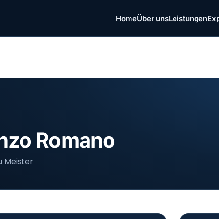
Home
Über uns
Leistungen
Ex
enzo Romano
u Meister