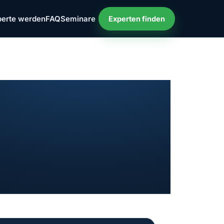
perte werden
FAQ
Seminare
Experten finden