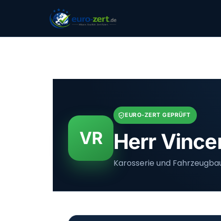
Zum
Inhalt
springen
EURO-ZERT GEPRÜFT
VR
Herr Vinc
Karosserie und Fahrzeugba