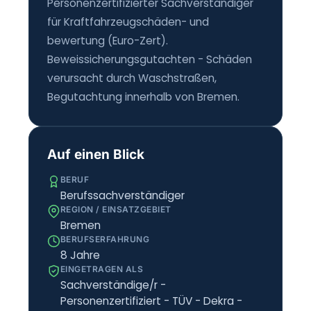
Personenzertifizierter Sachverständiger
für Kraftfahrzeugschäden- und
bewertung (Euro-Zert).
Beweissicherungsgutachten - Schäden
verursacht durch Waschstraßen,
Begutachtung innerhalb von Bremen.
Auf einen Blick
BERUF
Berufssachverständiger
REGION / EINSATZGEBIET
Bremen
BERUFSERFAHRUNG
8 Jahre
EINGETRAGEN ALS
Sachverständige/r -
Personenzertifiziert - TÜV - Dekra -