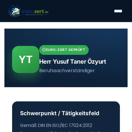
Zum
Inhalt
springen
EURO-ZERT GEPRÜFT
YT
Herr Yusuf Taner Özyurt
Berufssachverständiger
Schwerpunkt / Tätigkeitsfeld
Gemäß
DIN EN ISO/IEC 17024:2012