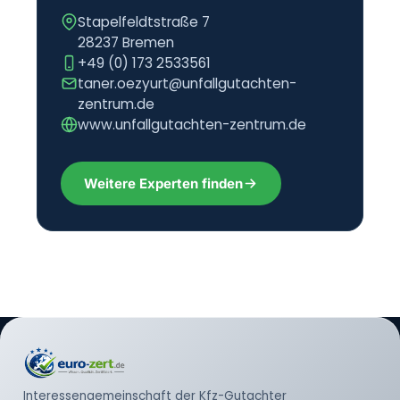
Stapelfeldtstraße 7
28237 Bremen
+49 (0) 173 2533561
taner.oezyurt@unfallgutachten-
zentrum.de
www.unfallgutachten-zentrum.de
Weitere Experten finden
Interessengemeinschaft der Kfz-Gutachter